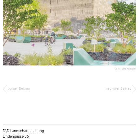
© M. Strahberger
voriger Beitrag
nächster Beitrag
D\D Landschaftsplanung
Lindengasse 56