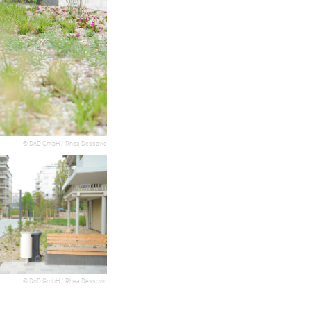
© DnD GmbH / Rhea Dessovic
© DnD GmbH / Rhea Dessovic