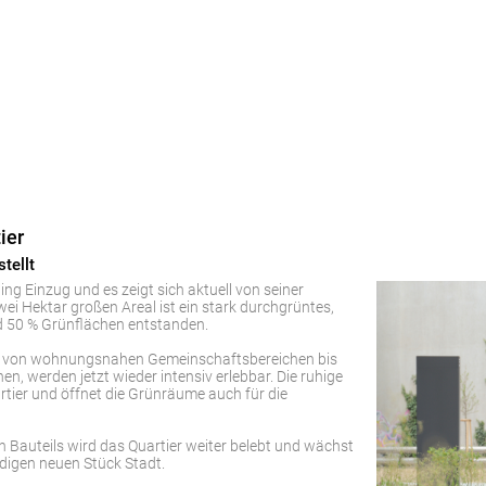
ier
stellt
ing Einzug und es zeigt sich aktuell von seiner
ei Hektar großen Areal ist ein stark durchgrüntes,
nd 50 % Grünflächen entstanden.
e, von wohnungsnahen Gemeinschaftsbereichen bis
en, werden jetzt wieder intensiv erlebbar. Die ruhige
ier und öffnet die Grünräume auch für die
en Bauteils wird das Quartier weiter belebt und wächst
endigen neuen Stück Stadt.