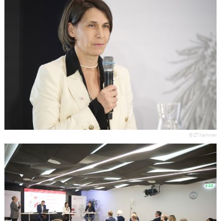
© ZT Kammer