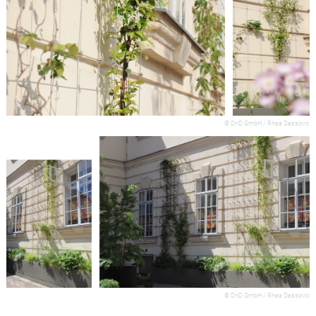
© DnD GmbH / Rhea Dessovic
© DnD GmbH / Rhea Dessovic