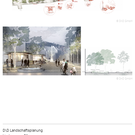
© DnD GmbH
© DnD GmbH
D\D Landschaftsplanung