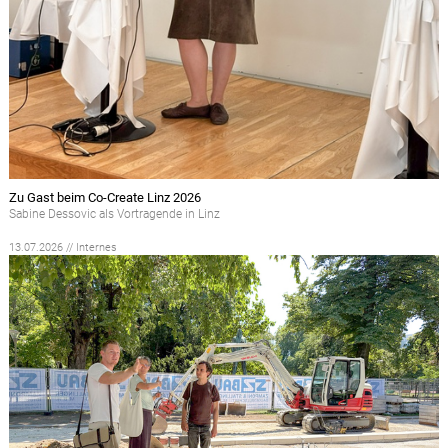
Zu Gast beim Co-Create Linz 2026
Sabine Dessovic als Vortragende in Linz
13.07.2026 // Internes