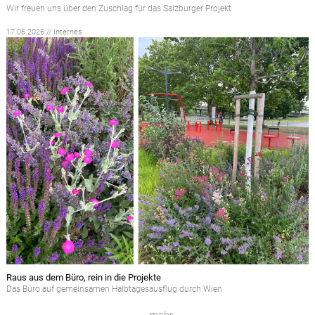
Wir freuen uns über den Zuschlag für das Salzburger Projekt
17.06.2026 // Internes
Raus aus dem Büro, rein in die Projekte
Das Büro auf gemeinsamen Halbtagesausflug durch Wien
…mehr