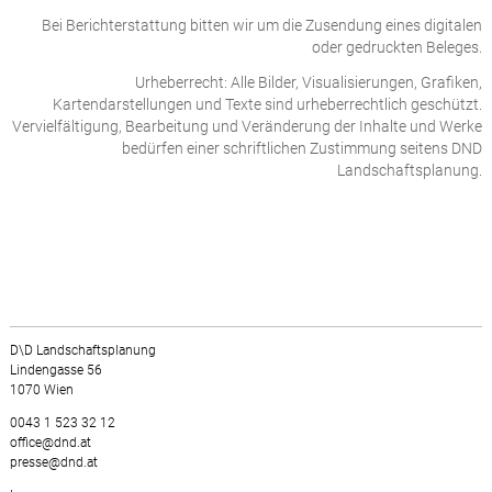
Bei Berichterstattung bitten wir um die Zusendung eines digitalen
oder gedruckten Beleges.
Urheberrecht: Alle Bilder, Visualisierungen, Grafiken,
Kartendarstellungen und Texte sind urheberrechtlich geschützt.
Vervielfältigung, Bearbeitung und Veränderung der Inhalte und Werke
bedürfen einer schriftlichen Zustimmung seitens DND
Landschaftsplanung.
D\D Landschaftsplanung
Lindengasse 56
1070 Wien
0043 1 523 32 12
office@dnd.at
presse@dnd.at