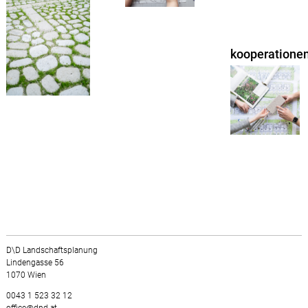
kooperatione
D\D Landschaftsplanung
Lindengasse 56
1070 Wien
0043 1 523 32 12