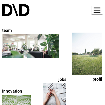
team
profil
jobs
innovation