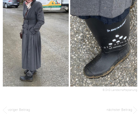
© DnD Landschaftsplanung
voriger Beitrag
nächster Beitrag