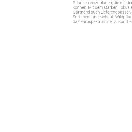
Pflanzen einzuplanen, die mit 
können. Mit dem starken Fokus a
Gärtnerei auch Lieferengpässe v
Sortiment angeschaut: Wildpfl
das Farbspektrum der Zukunft e