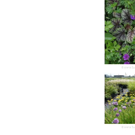
© Alena Su
© Alena Su