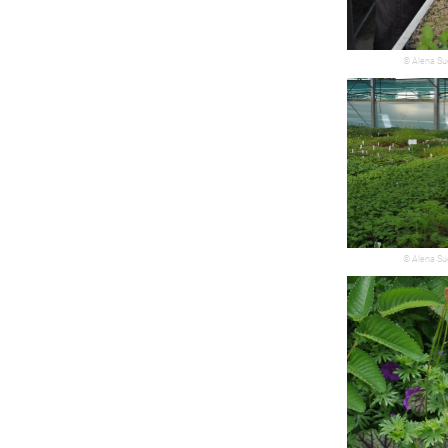
© Alena Su
© Alena Su