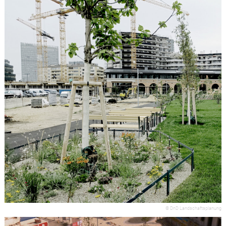
© DnD Landschaftsplanung