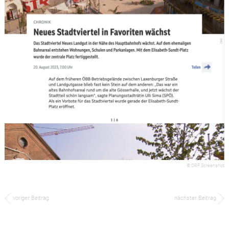
© ORF Screenshot
voriger Beitrag
nächster Beitrag