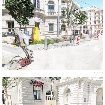
© R. Barthofer