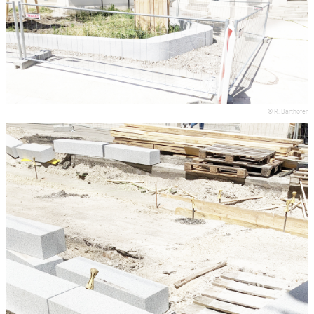
© R. Barthofer