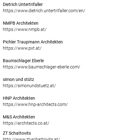
Dietrich Untertrifaller
https://www.dietrich.untertrifaller.com/en/
NMPB Architekten
https://www.nmpb.at/
Pichler Traupmann Architekten
https://www.pxt.at/
Baumschlager Eberle
https://www.baumschlager-eberle.com/
simon und stütz
https://simonundstuetz.at/
HNP Architekten
https://www.hnp-architects.com/
M&S Architekten
https://architects.co.at/
ZT Schattovits
http://www.zt-schattovits.at/