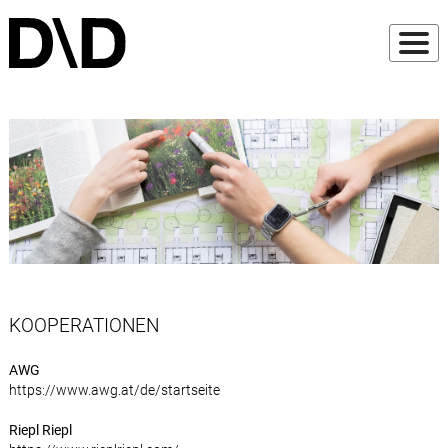
KOOPERATIONEN
AWG
https://www.awg.at/de/startseite
Riepl Riepl