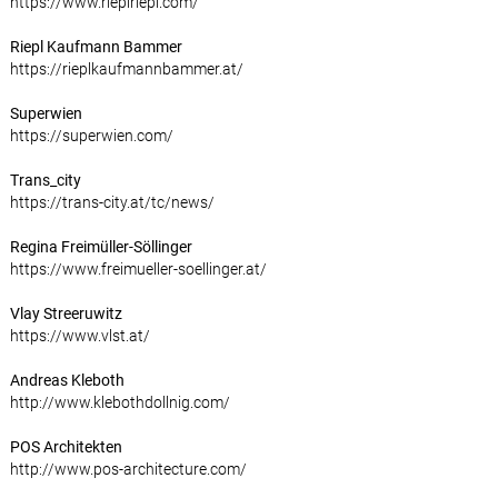
https://www.rieplriepl.com/
Riepl Kaufmann Bammer
https://rieplkaufmannbammer.at/
Superwien
https://superwien.com/
Trans_city
https://trans-city.at/tc/news/
Regina Freimüller-Söllinger
https://www.freimueller-soellinger.at/
Vlay Streeruwitz
https://www.vlst.at/
Andreas Kleboth
http://www.klebothdollnig.com/
POS Architekten
http://www.pos-architecture.com/