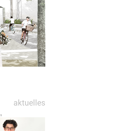
aktuelles
es