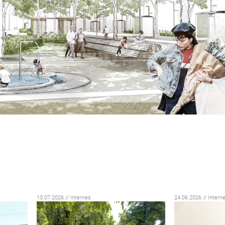
13.07.2026 // Internes
24.06.2026 // Intern