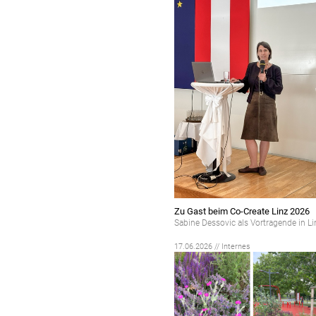
Zu Gast beim Co-Create Linz 2026
Sabine Dessovic als Vortragende in Li
17.06.2026 // Internes