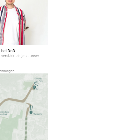
t bei DnD
verstärkt ab jetzt unser
ichnungen