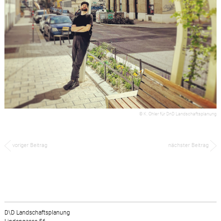
© K. Ohler für DnD Landschaftsplanung
voriger Beitrag
nächster Beitrag
D\D Landschaftsplanung