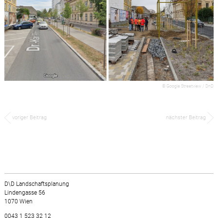
© Google Streetview / DnD
voriger Beitrag
nächster Beitrag
D\D Landschaftsplanung
Lindengasse 56
1070 Wien
0043 1 523 32 12