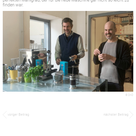
perfekten Mahlgrad, der für die neue Maschine gar nicht so leicht zu
finden war.
© DnD
voriger Beitrag
nächster Beitrag