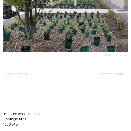
© S. Schwingesbauer
voriger Beitrag
nächster Beitrag
D\D Landschaftsplanung
Lindengasse 56
1070 Wien