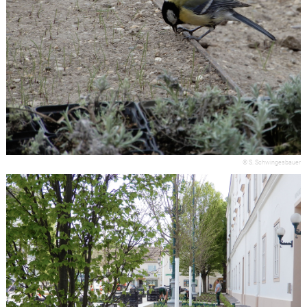
© S. Schwingesbauer