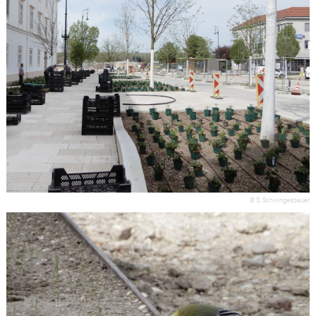
© S. Schwingesbauer