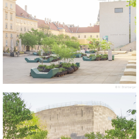
© M. Strahberger