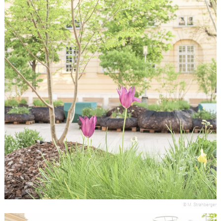
© M. Strahberger