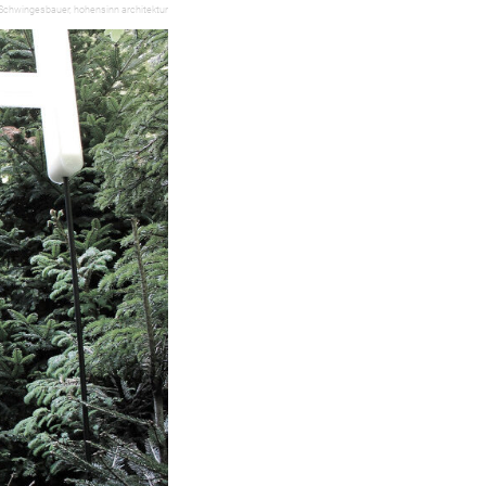
 Schwingesbauer, hohensinn architektur