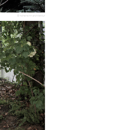
© hohensinn architektur