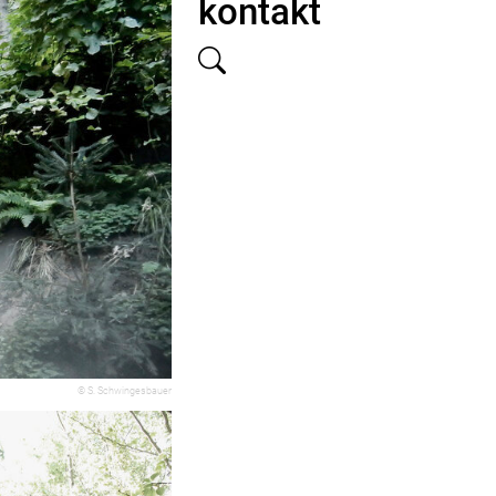
kontakt
© S. Schwingesbauer