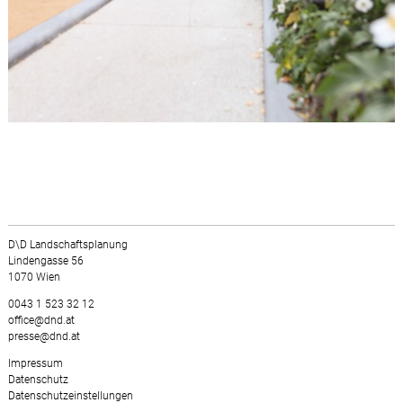
D\D Landschaftsplanung
Lindengasse 56
1070 Wien
0043 1 523 32 12
office@dnd.at
presse@dnd.at
Impressum
Datenschutz
Datenschutzeinstellungen