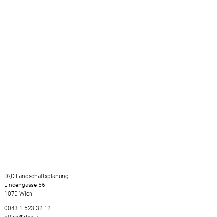
D\D Landschaftsplanung
Lindengasse 56
1070 Wien
0043 1 523 32 12